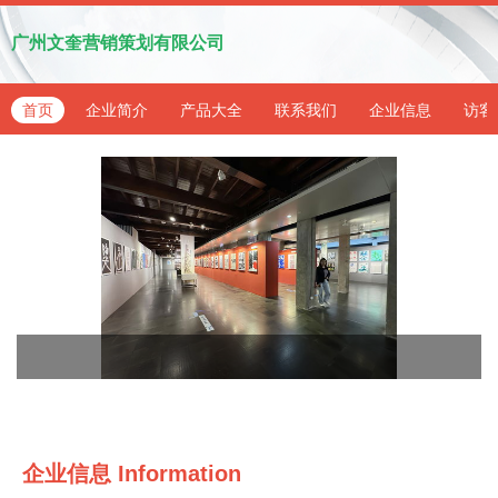
广州文奎营销策划有限公司
首页
企业简介
产品大全
联系我们
企业信息
访客
企业信息
Information