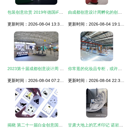
包装创意欣赏 2019年德国iF设计奖食品饮料64件获奖作品精选（上）
由成都创意设计周孵化的创意产品亮相2019成都服务贸易产业新春年会 激发策划新思维与服务创新引擎
更新时间：2026-08-04 13:32:02
更新时间：2026-08-04 19:10:35
2023第十届成都创意设计周 开启策划创意服务的未来之窗
你常逛的化妆品专柜，或许都是金山这家工厂设计的——策划创意服务如何开启品牌印象之门
更新时间：2026-08-04 07:23:16
更新时间：2026-08-04 22:39:24
揭晓 第二十一届白金创意国际大赛获奖作品选登·综合设计与策划创意服务
甘肃大地上的艺术印记 诺岩园林雕塑的大型创意雕塑与策划服务