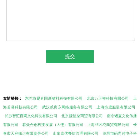
友情链接：
东莞市易直固新材料科技有限公司
北京万正祥科技有限公司
上
海若幕科技有限公司
武汉贰房东网络服务有限公司
上海饰鸢服装有限公司
长沙智汇百阖文化科技有限公司
北京辣星朵商贸有限公司
南京诸夏文化传播
有限公司
联众合创科技发展（大连）有限公司
上海丝凡克商贸有限公司
长
春市天利搬运有限责任公司
山东嘉优餐饮管理有限公司
深圳市码尚付电子科